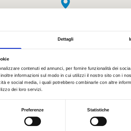
Dettagli
ookie
nalizzare contenuti ed annunci, per fornire funzionalità dei socia
inoltre informazioni sul modo in cui utilizzi il nostro sito con i n
icità e social media, i quali potrebbero combinarle con altre inform
lizzo dei loro servizi.
Preferenze
Statistiche
a a Madesimo