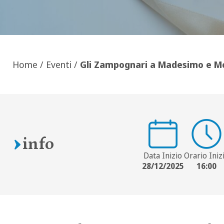
Home
/
Eventi
/
Gli Zampognari a Madesimo e M
info
Data Inizio
Orario Iniz
28/12/2025
16:00