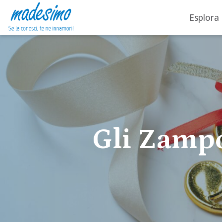
Esplora
Vai al contenuto
Gli Zamp