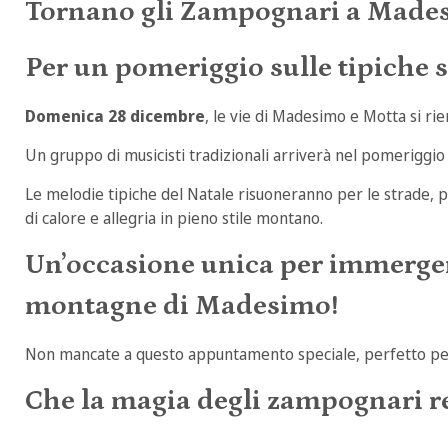
Tornano gli Zampognari a Made
Per un pomeriggio sulle tipiche s
Domenica 28 dicembre
, le vie di Madesimo e Motta si r
Un gruppo di musicisti tradizionali arriverà nel pomeriggio
Le melodie tipiche del Natale risuoneranno per le strade, 
di calore e allegria in pieno stile montano.
Un’occasione unica per immergersi
montagne di Madesimo!
Non mancate a questo appuntamento speciale, perfetto per gr
Che la magia degli zampognari re