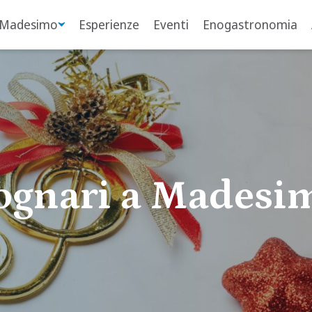
 Madesimo
Esperienze
Eventi
Enogastronomia
ognari a Madesim