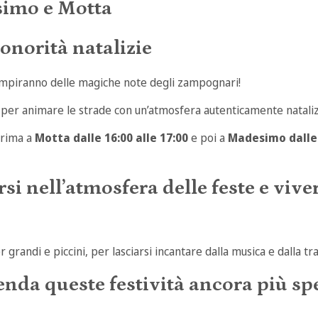
simo e Motta
onorità natalizie
iempiranno delle magiche note degli zampognari!
 per animare le strade con un’atmosfera autenticamente nataliz
prima a
Motta dalle 16:00 alle 17:00
e poi a
Madesimo dalle 
 nell’atmosfera delle feste e viver
andi e piccini, per lasciarsi incantare dalla musica e dalla tra
nda queste festività ancora più spe