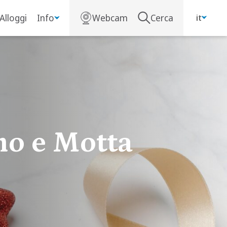
Alloggi
Info
Webcam
Cerca
it
o e Motta