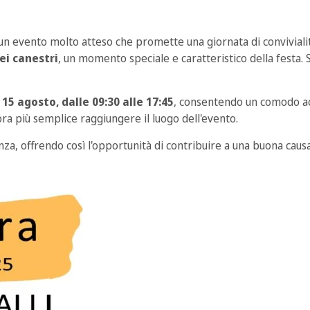
, un evento molto atteso che promette una giornata di convivialit
ei canestri
, un momento speciale e caratteristico della festa. 
 15 agosto, dalle 09:30 alle 17:45
, consentendo un comodo acc
a più semplice raggiungere il luogo dell'evento.
nza, offrendo così l'opportunità di contribuire a una buona causa