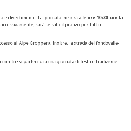
à e divertimento. La giornata inizierà alle
ore 10:30 con la
Successivamente, sarà servito il pranzo per tutti i
esso all'Alpe Groppera. Inoltre, la strada del fondovalle-
 mentre si partecipa a una giornata di festa e tradizione.