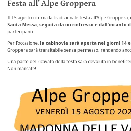
Festa all' Alpe Groppera
Il 15 agosto ritorna la tradizionale festa all'Alpe Groppera
Santa Messa
,
seguita da un rinfresco e dall'incanto d
partecipanti.
Per l'occasione,
la cabinovia sarà aperta nei giorni 14 e
Groppera sarà transitabile senza permesso, rendendo ancor
Una parte del ricavato della festa sarà devoluta in benefice
Non mancate!