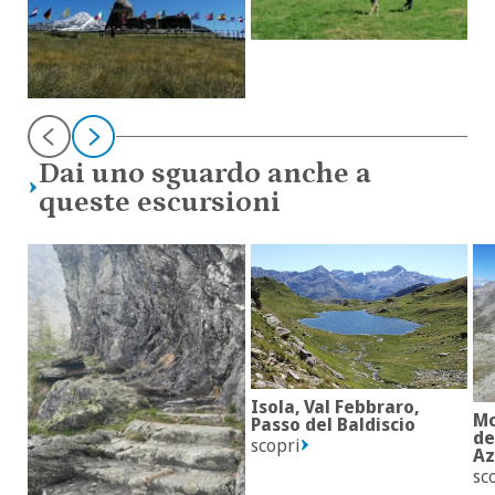
Dai uno sguardo anche a
queste escursioni
Isola, Val Febbraro,
Mo
Passo del Baldiscio
de
scopri
Az
sc