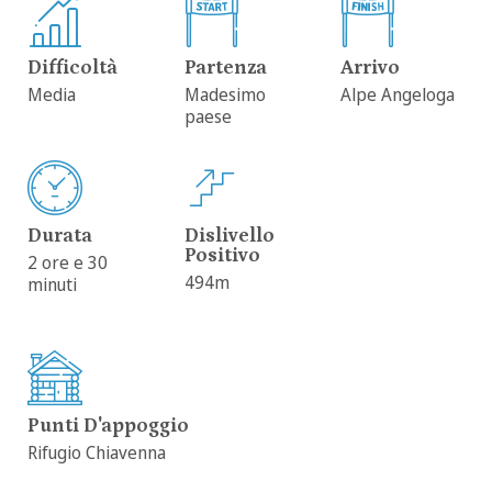
Difficoltà
Partenza
Arrivo
Media
Madesimo
Alpe Angeloga
paese
Durata
Dislivello
Positivo
2 ore e 30
494m
minuti
Punti D'appoggio
Rifugio Chiavenna