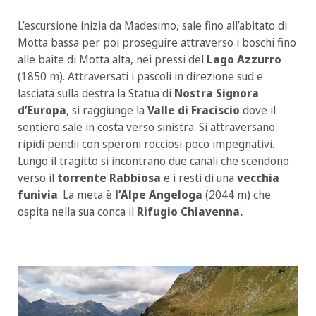
L’escursione inizia da Madesimo, sale fino all’abitato di
Motta bassa per poi proseguire attraverso i boschi fino
alle baite di Motta alta, nei pressi del
Lago Azzurro
(1850 m). Attraversati i pascoli in direzione sud e
lasciata sulla destra la Statua di
Nostra Signora
d’Europa
, si raggiunge la
Valle di Fraciscio
dove il
sentiero sale in costa verso sinistra. Si attraversano
ripidi pendii con speroni rocciosi poco impegnativi.
Lungo il tragitto si incontrano due canali che scendono
verso il
torrente Rabbiosa
e i resti di una
vecchia
funivia
. La meta è
l’Alpe Angeloga
(2044 m) che
ospita nella sua conca il
Rifugio Chiavenna.