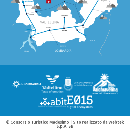
© Consorzio Turistico Madesimo |
Sito realizzato da Webtek
S.p.A. SB