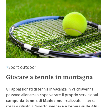
Sport outdoor
Giocare a tennis in montagna
Gli appassionati di tennis in vacanza in Valchiavenna
possono allenarsi o rispolverare il proprio servizio sul
campo da tennis di Madesimo
, realizzato in terra
rossa e situato all’aperto.
Giocare a tennis sulle Alpi
,