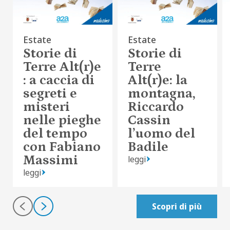
Estate
Estate
Storie di
Storie di
Terre Alt(r)e
Terre
: a caccia di
Alt(r)e: la
segreti e
montagna,
misteri
Riccardo
nelle pieghe
Cassin
del tempo
l’uomo del
con Fabiano
Badile
Massimi
leggi
leggi
Scopri di più