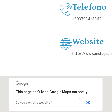
Telefono
+393793418362
Website
https://www.instagra
This page can't load Google Maps correctly.
OK
Do you own this website?