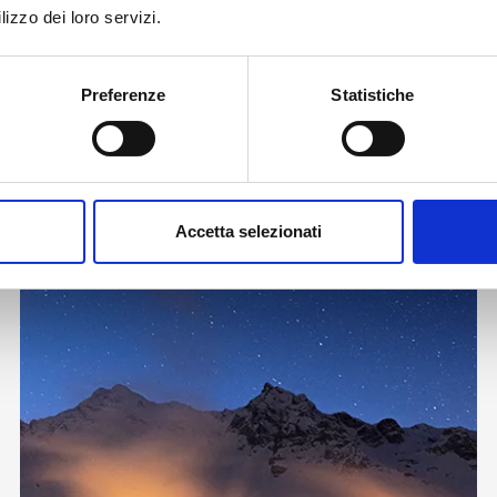
Dopo lo sport comincia il rela
lizzo dei loro servizi.
Preferenze
Statistiche
Accetta selezionati