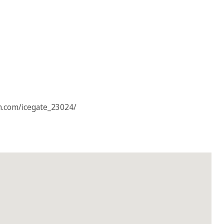
m.com/icegate_23024/