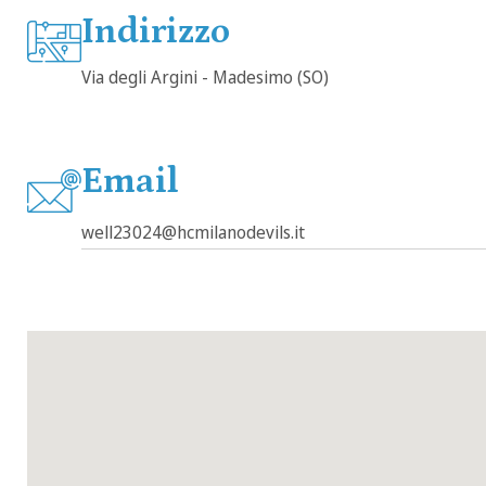
Indirizzo
Via degli Argini - Madesimo (SO)
Email
well23024@hcmilanodevils.it