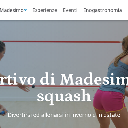
 Madesimo
Esperienze
Eventi
Enogastronomia
ortivo di Madesi
squash
Divertirsi ed allenarsi in inverno e in estate