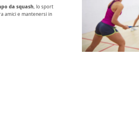
po da squash
, lo sport
tra amici e mantenersi in