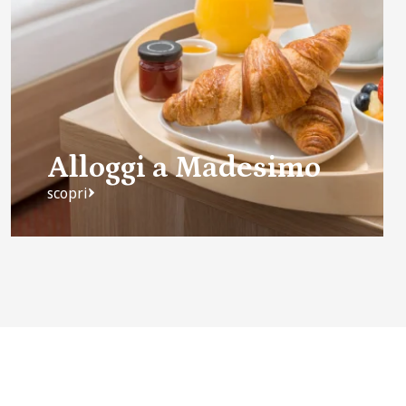
Alloggi a Madesimo
scopri