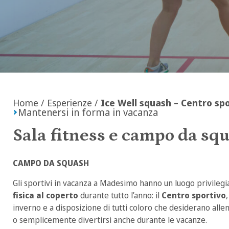
Home
/
Esperienze
/
Ice Well squash – Centro sp
Mantenersi in forma in vacanza
Sala fitness e campo da sq
CAMPO DA SQUASH
Gli sportivi in vacanza a Madesimo hanno un luogo privileg
fisica al coperto
durante tutto l’anno: il
Centro sportivo
inverno e a disposizione di tutti coloro che desiderano allena
o semplicemente divertirsi anche durante le vacanze.