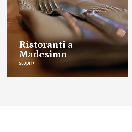
Ristoranti a
Madesimo
scopri