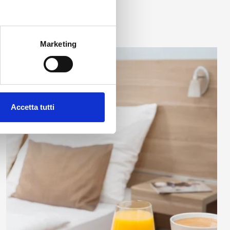
x
Marketing
Accetta tutti