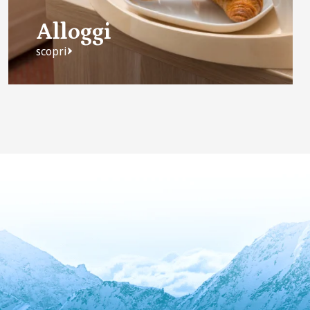
Alloggi
scopri