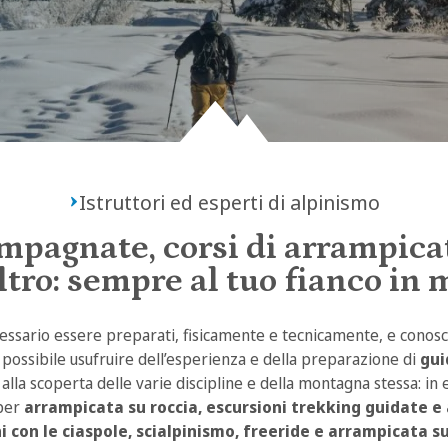
Istruttori ed esperti di alpinismo
mpagnate, corsi di arrampicat
altro: sempre al tuo fianco in
essario essere preparati, fisicamente e tecnicamente, e conoscer
possibile usufruire dell’esperienza e della preparazione di
gui
lla scoperta delle varie discipline e della montagna stessa: in 
 per
arrampicata su roccia, escursioni trekking guidate e
i con le
ciaspole, scialpinismo, freeride e arrampicata s