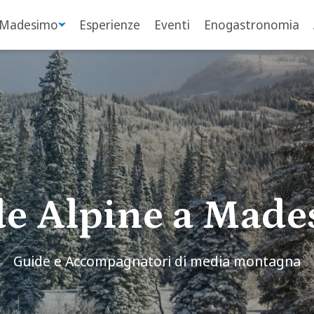
 Madesimo
Esperienze
Eventi
Enogastronomia
e Alpine a Mad
Guide e Accompagnatori di media montagna