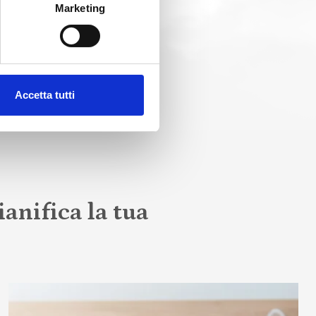
Marketing
Accetta tutti
anifica la tua