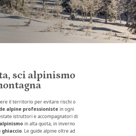
a, sci alpinismo
 montagna
e il territorio per evitare rischi o
de alpine professioniste
in ogni
estate istruttori e accompagnatori di
 alpinismo
in alta quota, in inverno
u ghiaccio
. Le guide alpine oltre ad