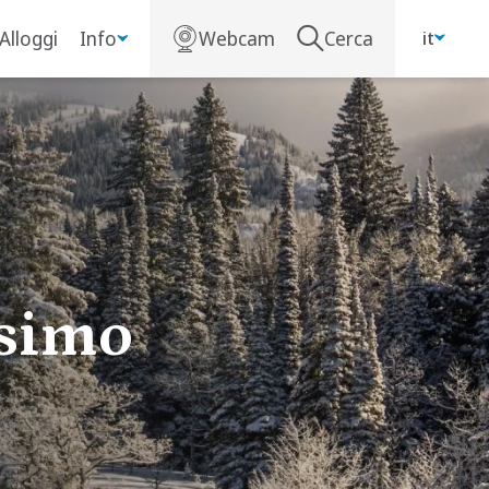
Alloggi
Info
Webcam
Cerca
it
esimo