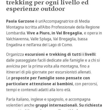
trekking per ogni livello ed
esperienze outdoor
Paola Garzone
è un’Accompagnatrice di Media
Montagna iscritta all’Albo Professionale della Regione
Lombardia.
Vive a Piuro, in Val Bregaglia
, e opera in
Valchiavenna, Valle Spluga, Val Bregaglia, bassa
Engadina e nell’area del Lago di Como.
Organizza
escursioni e trekking di tutti i livelli
:
dalle passeggiate facili dedicate alle famiglie e a chi si
avvicina per la prima volta alla montagna, fino a
itinerari di più giornate per escursionisti allenati.
Le
proposte per famiglie sono pensate con
particolare attenzione ai bambini
, con percorsi,
tempi e contenuti adatti alla loro età.
Parla italiano, inglese e spagnolo, e accompagna
volentieri anche
gruppi internazionali. Su richiesta