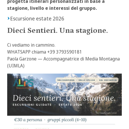
progetta itinerari personalizzati in base a
stagione, livello e interessi del gruppo.
Escursione estate 2026
Dieci Sentieri. Una stagione.
Ci vediamo in cammino.
WHATSAPP chiama +39 3793590181
Paola Garzone — Accompagnatrice di Media Montagna
(UIMLA)