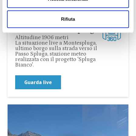
Rifiuta
Webcam Montespluga
Altitudine 1906 metri
La situazione live a Montespluga,
ultimo borgo sulla strada verso il
Passo Spluga, stazione meteo
realizzata con il progetto 'Spluga
Bianco'.
Guarda live