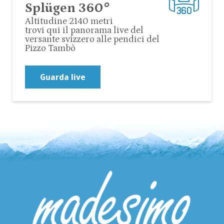
Splügen 360°
Altitudine 2140 metri
trovi qui il panorama live del
versante svizzero alle pendici del
Pizzo Tambò
Guarda live