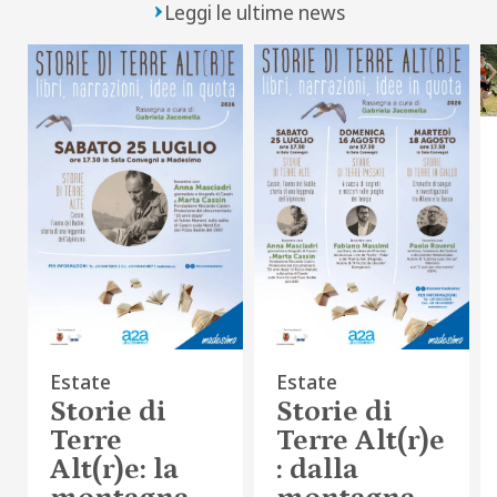
Leggi le ultime news
Estate
Estate
Storie di
Storie di
Terre
Terre Alt(r)e
Alt(r)e: la
: dalla