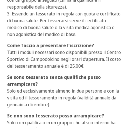
con un gruppo al seguito (chi ha la qualifica è il
responsabile della sicurezza).
3. Essendo un tesserato in regola con quota e certificato
di buona salute. Per tesserarsi serve il certificato
medico di buona salute o la visita medica agonistica o
non agonistica del medico di base.
Come faccio a presentare l’iscrizione?
Tutti i moduli necessari sono disponibili presso il Centro
Sportivo di Campodolcino negli orari d’apertura. Il costo
del tesseramento annuale è di 25.00€.
Se sono tesserato senza qualifiche posso
arrampicare?
Solo ed esclusivamente almeno in due persone e con la
visita ed il tesseramento in regola (validità annuale da
gennaio a dicembre).
Se non sono tesserato posso arrampicare?
Solo con qualifica o in un gruppo che al suo interno ha