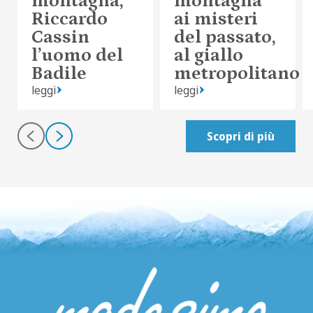
montagna,
montagna
Riccardo
ai misteri
Cassin
del passato,
l’uomo del
al giallo
Badile
metropolitano
leggi
leggi
Scopri di più