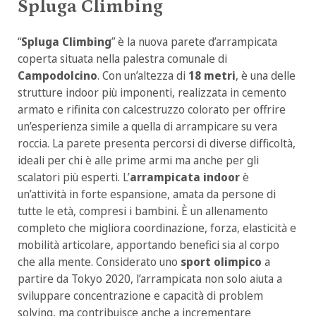
Spluga Climbing
“
Spluga Climbing
” è la nuova parete d’arrampicata
coperta situata nella palestra comunale di
Campodolcino
. Con un’altezza di
18 metri
, è una delle
strutture indoor più imponenti, realizzata in cemento
armato e rifinita con calcestruzzo colorato per offrire
un’esperienza simile a quella di arrampicare su vera
roccia. La parete presenta percorsi di diverse difficoltà,
ideali per chi è alle prime armi ma anche per gli
scalatori più esperti. L’
arrampicata indoor
è
un’attività in forte espansione, amata da persone di
tutte le età, compresi i bambini. È un allenamento
completo che migliora coordinazione, forza, elasticità e
mobilità articolare, apportando benefici sia al corpo
che alla mente. Considerato uno
sport olimpico
a
partire da Tokyo 2020, l’arrampicata non solo aiuta a
sviluppare concentrazione e capacità di problem
solving, ma contribuisce anche a incrementare