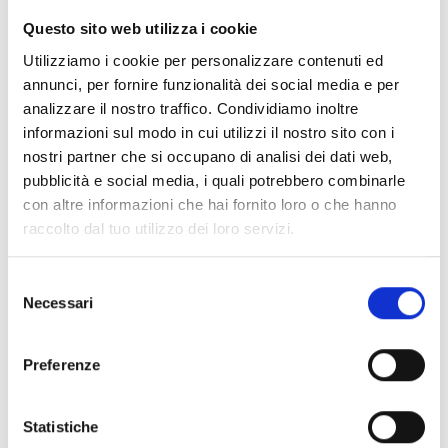
+39 0343 53335
Questo sito web utilizza i cookie
Utilizziamo i cookie per personalizzare contenuti ed
Website
annunci, per fornire funzionalità dei social media e per
analizzare il nostro traffico. Condividiamo inoltre
http://www.osteriavegia.it/
informazioni sul modo in cui utilizzi il nostro sito con i
nostri partner che si occupano di analisi dei dati web,
pubblicità e social media, i quali potrebbero combinarle
Social
con altre informazioni che hai fornito loro o che hanno
raccolto dal tuo utilizzo dei loro servizi.
Facebook
Selezione
Necessari
del
consenso
Preferenze
Statistiche