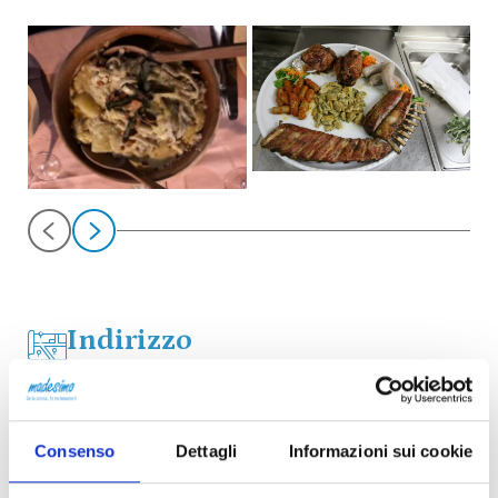
Indirizzo
Via Cascata, 7, 23024 Madesimo, SO, Italia
Telefono
Consenso
Dettagli
Informazioni sui cookie