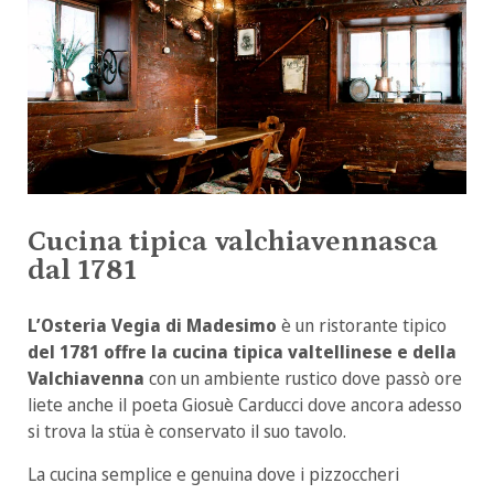
Cucina tipica valchiavennasca
dal 1781
L’Osteria Vegia di Madesimo
è un ristorante tipico
del 1781 offre la cucina tipica valtellinese e della
Valchiavenna
con un ambiente rustico dove passò ore
liete anche il poeta Giosuè Carducci dove ancora adesso
si trova la stüa è conservato il suo tavolo.
La cucina semplice e genuina dove i pizzoccheri