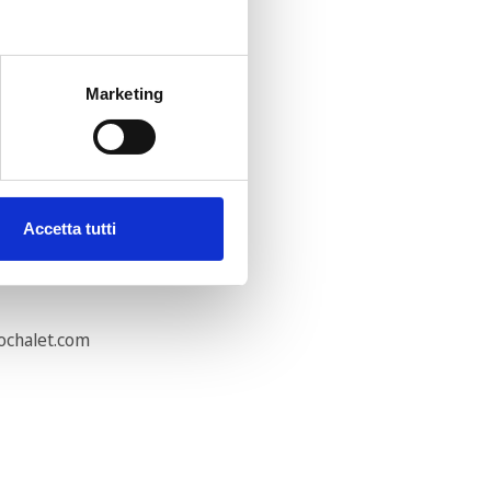
Marketing
Accetta tutti
ochalet.com