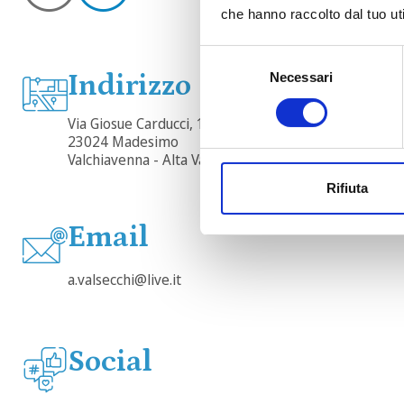
che hanno raccolto dal tuo uti
Selezione
Indirizzo
Necessari
del
consenso
Via Giosue Carducci, 1
23024 Madesimo
Valchiavenna - Alta Valchiavenna
Rifiuta
Email
a.valsecchi@live.it
Social