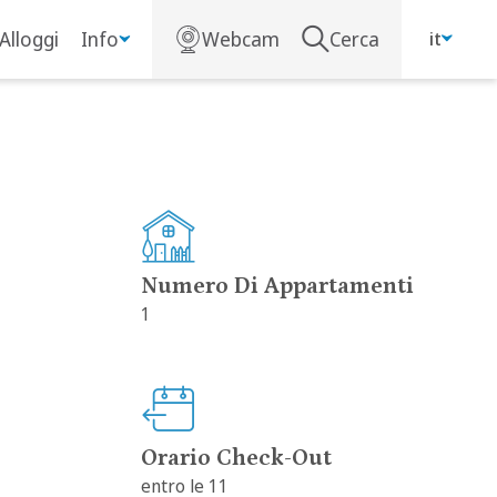
Alloggi
Info
Webcam
Cerca
it
Numero Di Appartamenti
1
Orario Check-Out
entro le 11