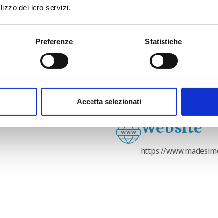
lizzo dei loro servizi.
Telefono
Preferenze
Statistiche
Accetta selezionati
Website
https://www.madesim