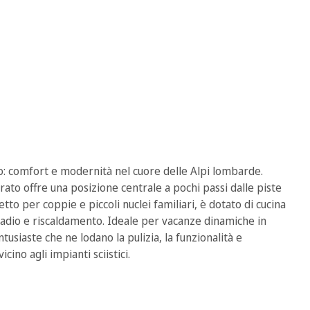
: comfort e modernità nel cuore delle Alpi lombarde.
ato offre una posizione centrale a pochi passi dalle piste
fetto per coppie e piccoli nuclei familiari, è dotato di cucina
madio e riscaldamento. Ideale per vacanze dinamiche in
usiaste che ne lodano la pulizia, la funzionalità e
icino agli impianti sciistici.