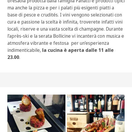
bresaola prodotta dalla famiglia Panatti e prodotti tipici
ma anche la pizza e per i palati più esigenti piatti a
base di pesce e crudités. I vini vengono selezionati con
cura e passione la scelta è infinita, troverete infatti vini
locali, riserve e una vasta scelta di champagne. Durante
l’après-ski e la serata Bollicine vi incanterà con musica e
atmosfera vibrante e festosa per un’esperienza
indimenticabile,
la cucina è aperta dalle 11 alle
23.00
.