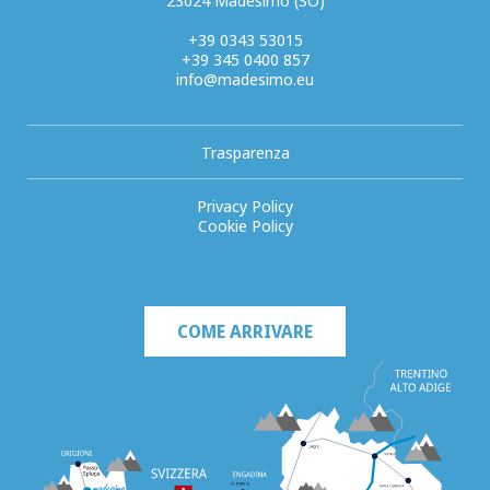
23024 Madesimo (SO)
+39 0343 53015
+39 345 0400 857
info@madesimo.eu
Trasparenza
Privacy Policy
Cookie Policy
COME ARRIVARE