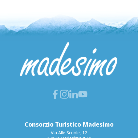
Consorzio Turistico Madesimo
Via Alle Scuole, 12