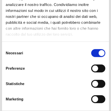
analizzare il nostro traffico. Condividiamo inoltre
Telefono
informazioni sul modo in cui utilizzi il nostro sito con i
nostri partner che si occupano di analisi dei dati web,
0343 56157
pubblicità e social media, i quali potrebbero combinarle
con altre informazioni che hai fornito loro o che hanno
raccolto dal tuo utilizzo dei loro servizi.
Social
Selezione
Facebook
Necessari
del
Instagram
consenso
Preferenze
Info Apertura
Statistiche
Cucina aperta dalle 11.00 alle 23.00
Marketing