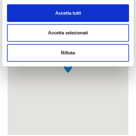
Accetta tutti
This page can't load Google Maps correctly.
OK
Do you own this website?
Accetta selezionati
Rifiuta