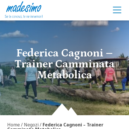
Vai al contenuto
Federica Cagnoni –
Trainer Camminata
Metabolica
Home
/
Negozi
/
Federica Cagnoni – Trainer