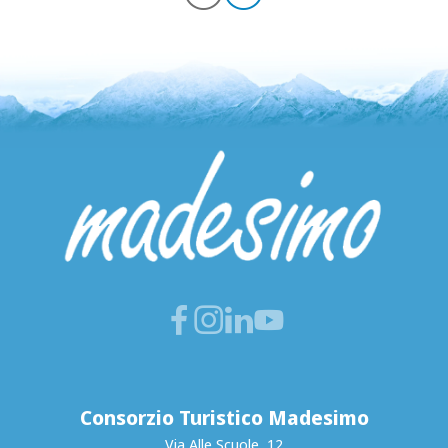
Consorzio Turistico Madesimo
Via Alle Scuole, 12