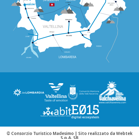
© Consorzio Turistico Madesimo |
Sito realizzato da Webtek
S.p.A. SB