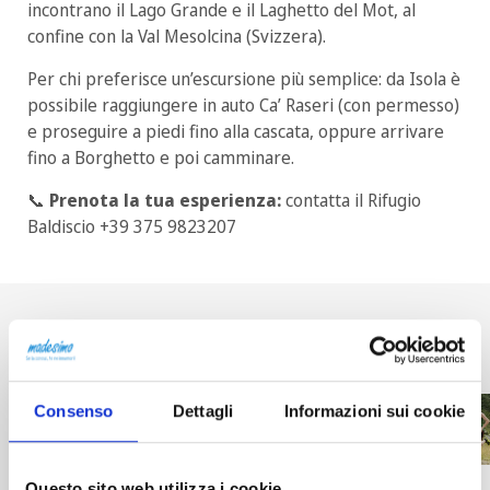
incontrano il Lago Grande e il Laghetto del Mot, al
confine con la Val Mesolcina (Svizzera).
Per chi preferisce un’escursione più semplice: da Isola è
possibile raggiungere in auto Ca’ Raseri (con permesso)
e proseguire a piedi fino alla cascata, oppure arrivare
fino a Borghetto e poi camminare.
📞
Prenota la tua esperienza:
contatta il Rifugio
Baldiscio +39 375 9823207
Ti potrebbero interessare anche
Consenso
Dettagli
Informazioni sui cookie
Questo sito web utilizza i cookie