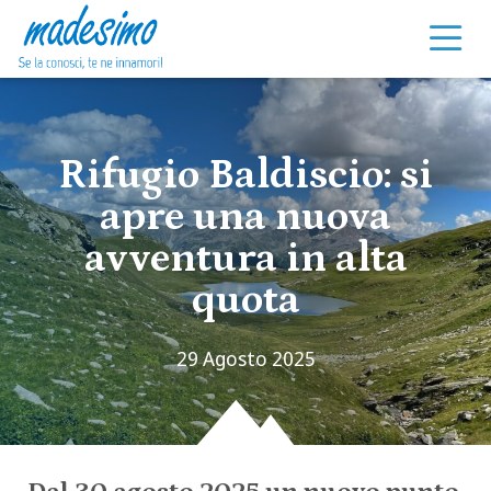
Vai al contenuto
Rifugio Baldiscio: si
apre una nuova
avventura in alta
quota
29 Agosto 2025