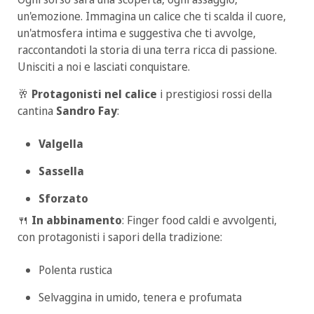
un'emozione. Immagina un calice che ti scalda il cuore,
un'atmosfera intima e suggestiva che ti avvolge,
raccontandoti la storia di una terra ricca di passione.
Unisciti a noi e lasciati conquistare.
🥂
Protagonisti nel calice
i prestigiosi rossi della
cantina
Sandro Fay
:
Valgella
Sassella
Sforzato
🍴
In abbinamento
: Finger food caldi e avvolgenti,
con protagonisti i sapori della tradizione:
Polenta rustica
Selvaggina in umido, tenera e profumata