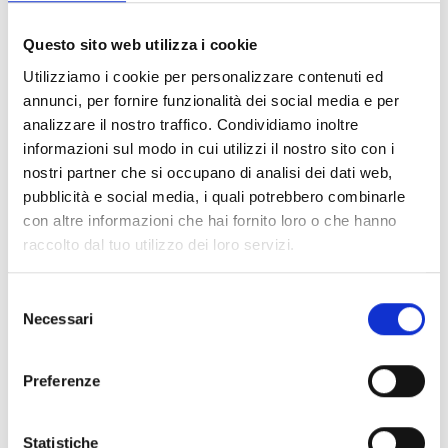
Questo sito web utilizza i cookie
Utilizziamo i cookie per personalizzare contenuti ed
Telefono
annunci, per fornire funzionalità dei social media e per
analizzare il nostro traffico. Condividiamo inoltre
0343 52990
informazioni sul modo in cui utilizzi il nostro sito con i
nostri partner che si occupano di analisi dei dati web,
pubblicità e social media, i quali potrebbero combinarle
con altre informazioni che hai fornito loro o che hanno
raccolto dal tuo utilizzo dei loro servizi.
This page can't load Google Maps correctly.
Selezione
OK
Do you own this website?
Necessari
del
consenso
Preferenze
Statistiche