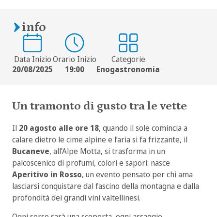
info
Data Inizio
Orario Inizio
Categorie
20/08/2025
19:00
Enogastronomia
Un tramonto di gusto tra le vette
Il
20 agosto alle ore 18
, quando il sole comincia a
calare dietro le cime alpine e l’aria si fa frizzante, il
Bucaneve
,
all’Alpe Motta, si trasforma in un
palcoscenico di profumi, colori e sapori: nasce
Aperitivo in Rosso
, un evento pensato per chi ama
lasciarsi conquistare dal fascino della montagna e dalla
profondità dei grandi vini valtellinesi.
Ogni sorso sarà una scoperta, ogni assaggio,