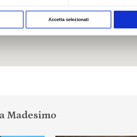
Accetta selezionati
a a Madesimo