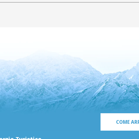
COME AR