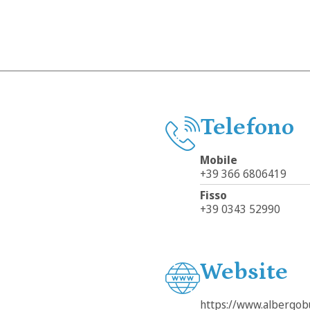
Telefono
Mobile
+39 366 6806419
Fisso
+39 0343 52990
Website
https://www.albergobu