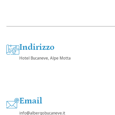
Indirizzo
Hotel Bucaneve, Alpe Motta
Email
info@albergobucaneve.it