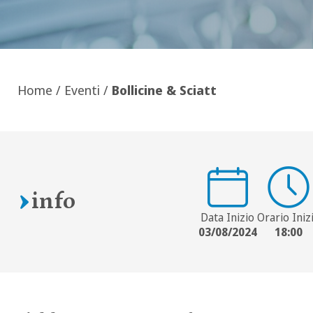
Home
/
Eventi
/
Bollicine & Sciatt
info
Data Inizio
Orario Iniz
03/08/2024
18:00