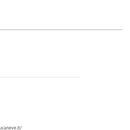
caneve.it/