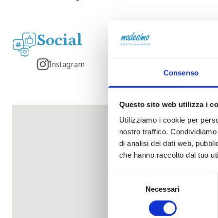
Social
Instagram
Consenso
Questo sito web utilizza i c
Utilizziamo i cookie per perso
nostro traffico. Condividiamo 
di analisi dei dati web, pubbl
che hanno raccolto dal tuo uti
Selezione
Necessari
del
consenso