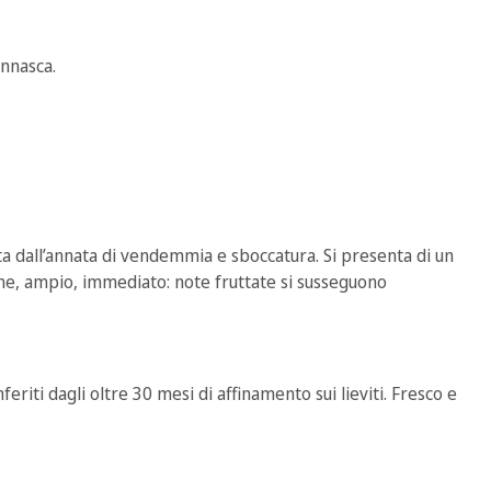
ennasca.
a dall’annata di vendemmia e sboccatura. Si presenta di un
 fine, ampio, immediato: note fruttate si susseguono
riti dagli oltre 30 mesi di affinamento sui lieviti. Fresco e