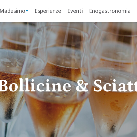
 Madesimo
Esperienze
Eventi
Enogastronomia
Bollicine & Sciat