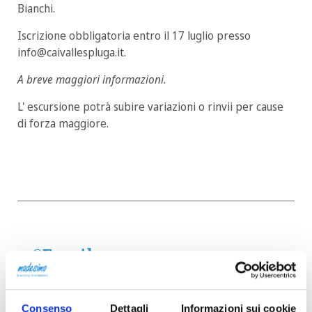
Bianchi.
Iscrizione obbligatoria entro il 17 luglio presso
info@caivallespluga.it.
A breve maggiori informazioni.
L' escursione potrà subire variazioni o rinvii per cause
di forza maggiore.
Email
CAI Vallespluga-Madesimo
info@caivallespluga.it
Consenso
Dettagli
Informazioni sui cookie