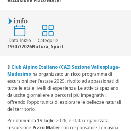
escursione Pizzo Mater
info
Data Inizio
Categorie
19/07/2026
Natura, Sport
Il
Club Alpino Italiano (CAI) Sezione Vallespluga-
Madesimo
ha organizzato un ricco programma di
escursioni per l'estate 2025, rivolto ad appassionati di
tutte le età e livelli di esperienza.
Le attività spaziano
da uscite giornaliere a percorsi più impegnativi,
offrendo l'opportunità di esplorare le bellezze naturali
del territorio.
Per domenica 19 luglio 2026, è stata organizzata
l'escursione
Pizzo Mater
con responsabile Tomasina