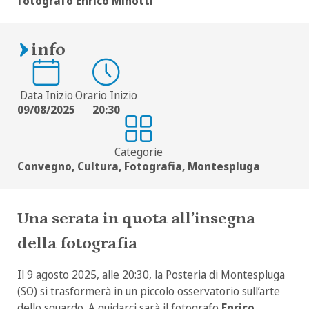
fotografo Enrico Minotti
info
Data Inizio
Orario Inizio
09/08/2025
20:30
Categorie
Convegno, Cultura, Fotografia, Montespluga
Una serata in quota all’insegna
della fotografia
Il 9 agosto 2025, alle 20:30, la Posteria di Montespluga
(SO) si trasformerà in un piccolo osservatorio sull’arte
dello sguardo. A guidarci sarà il fotografo
Enrico