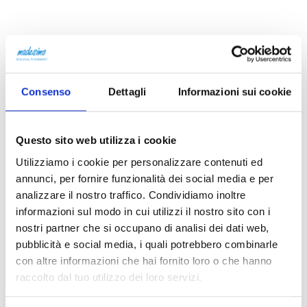
Consenso
Dettagli
Informazioni sui cookie
Indirizzo
Questo sito web utilizza i cookie
Via Ferrè, 5, 23024 Montespluga SO, Italia
Utilizziamo i cookie per personalizzare contenuti ed
annunci, per fornire funzionalità dei social media e per
analizzare il nostro traffico. Condividiamo inoltre
informazioni sul modo in cui utilizzi il nostro sito con i
nostri partner che si occupano di analisi dei dati web,
This page can't load Google Maps correctly.
pubblicità e social media, i quali potrebbero combinarle
con altre informazioni che hai fornito loro o che hanno
OK
Do you own this website?
raccolto dal tuo utilizzo dei loro servizi.