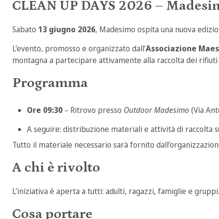
CLEAN UP DAYS 2026 – Madesi
Sabato
13 giugno 2026
, Madesimo ospita una nuova edizi
L’evento, promosso e organizzato dall’
Associazione Maestr
montagna a partecipare attivamente alla raccolta dei rifiu
Programma
Ore 09:30
– Ritrovo presso
Outdoor Madesimo
(Via Ant
A seguire: distribuzione materiali e attività di raccolta s
Tutto il materiale necessario sarà fornito dall’organizzazion
A chi è rivolto
L’iniziativa è aperta a tutti: adulti, ragazzi, famiglie e gru
Cosa portare