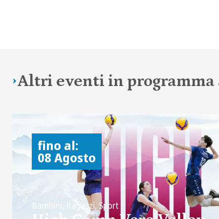
Altri eventi in programm
fino al:
08 Agosto
Bambini, Ragazzi, Sport