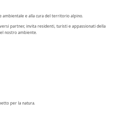
ne ambientale e alla cura del territorio alpino.
versi partner, invita residenti, turisti e appassionati della
del nostro ambiente.
petto per la natura.