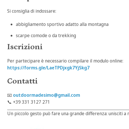
Si consiglia di indossare:
abbigliamento sportivo adatto alla montagna
scarpe comode o da trekking
Iscrizioni
Per partecipare è necessario compilare il modulo online:
https://forms.gle/LaeTPDjxgk7YjSkg7
Contatti
📧
outdoormadesimo@gmail.com
📞 +39 331 3127 271
Un piccolo gesto può fare una grande differenza: unisciti a