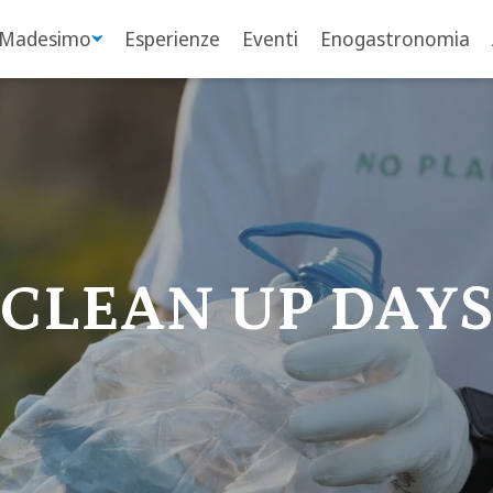
 Madesimo
Esperienze
Eventi
Enogastronomia
CLEAN UP DAY