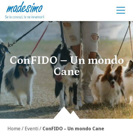
Vai al contenuto
ConFIDO – Un mondo
Cane
Home
/
Eventi
/
ConFIDO – Un mondo Cane