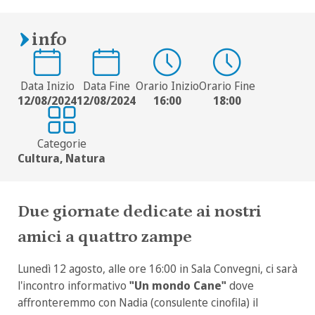
info
Data Inizio
Data Fine
Orario Inizio
Orario Fine
12/08/2024
12/08/2024
16:00
18:00
Categorie
Cultura, Natura
Due giornate dedicate ai nostri
amici a quattro zampe
Lunedì 12 agosto, alle ore 16:00 in Sala Convegni, ci sarà
l'incontro informativo
"Un mondo Cane"
dove
affronteremmo con Nadia (consulente cinofila) il