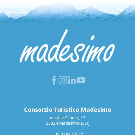
Consorzio Turistico Madesimo
Via Alle Scuole, 12
23024 Madesimo (SO)
+39 0343 53015