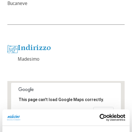
Bucaneve
Indirizzo
Madesimo
This page can't load Google Maps correctly.
OK
Do you own this website?