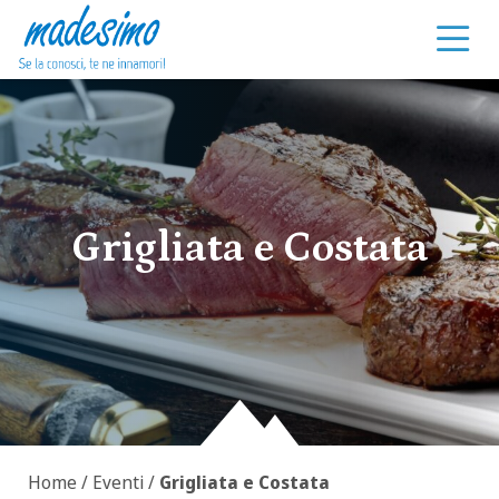
Vai al contenuto
Grigliata e Costata
Home
/
Eventi
/
Grigliata e Costata