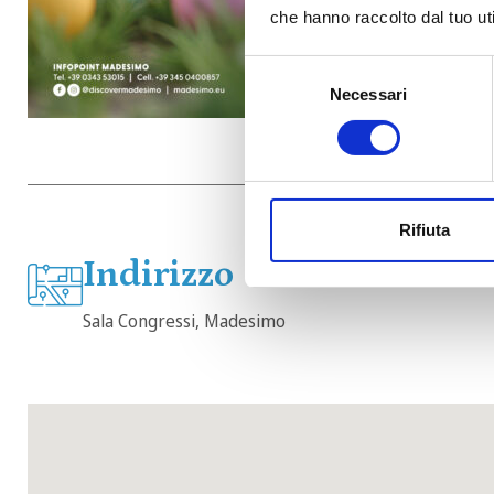
che hanno raccolto dal tuo uti
Selezione
Necessari
del
consenso
Rifiuta
Indirizzo
Sala Congressi, Madesimo