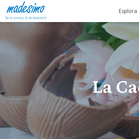
Esplora
Vai al contenuto
La Ca