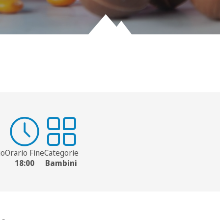
io
Orario Fine
Categorie
18:00
Bambini