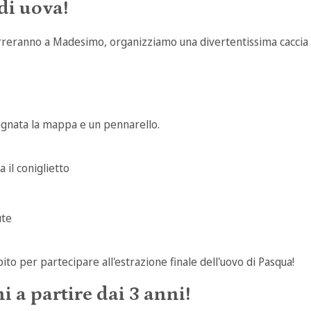
 di uova!
orreranno a Madesimo, organizziamo una divertentissima caccia a
segnata la mappa e un pennarello.
 il coniglietto
ute
ito per partecipare all'estrazione finale dell'uovo di Pasqua!
i a partire dai 3 anni!