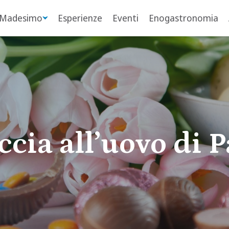
 Madesimo
Esperienze
Eventi
Enogastronomia
ccia all’uovo di 