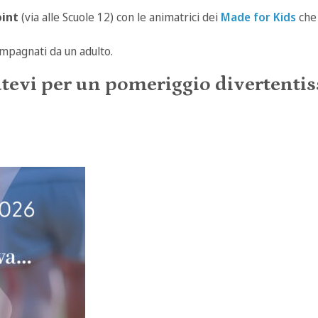
oint
(via alle Scuole 12) con le animatrici dei
Made for Kids
che 
ompagnati da un adulto.
atevi per un pomeriggio divertentiss