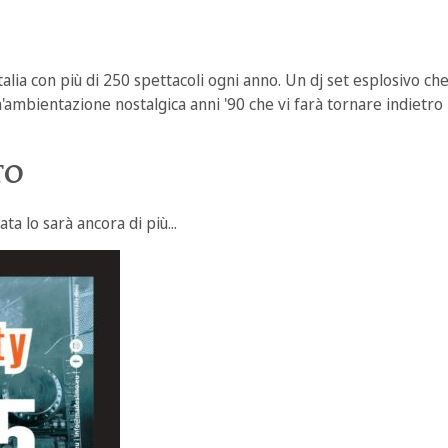
talia con più di 250 spettacoli ogni anno. Un dj set esplosivo c
 un'ambientazione nostalgica anni '90 che vi farà tornare indietr
TO
a lo sarà ancora di più...