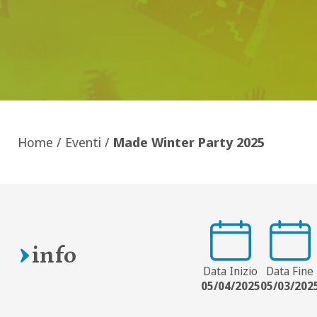
Home
/
Eventi
/
Made Winter Party 2025
info
Data Inizio
Data Fine
05/04/2025
05/03/202