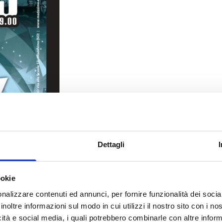
Dettagli
ookie
nalizzare contenuti ed annunci, per fornire funzionalità dei socia
inoltre informazioni sul modo in cui utilizzi il nostro sito con i n
icità e social media, i quali potrebbero combinarle con altre inform