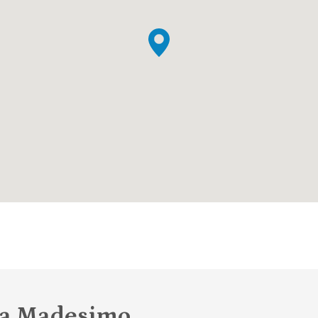
a a Madesimo