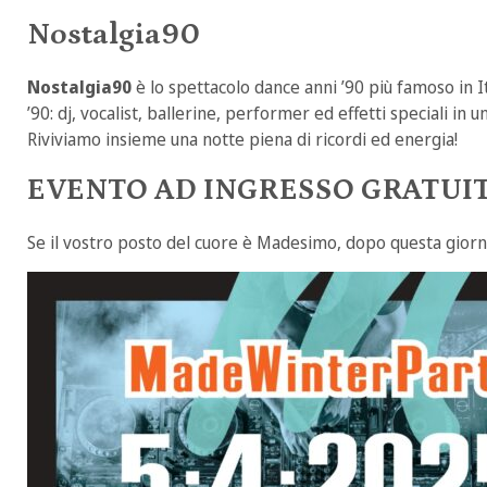
Nostalgia90
Nostalgia90
è lo spettacolo dance anni ’90 più famoso in I
’90: dj, vocalist, ballerine, performer ed effetti speciali in
Riviviamo insieme una notte piena di ricordi ed energia!
EVENTO AD INGRESSO GRATUI
Se il vostro posto del cuore è Madesimo, dopo questa giornat