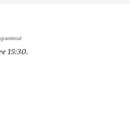
 grandiosa!
re 15:30.