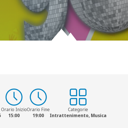
Orario Inizio
Orario Fine
Categorie
5
15:00
19:00
Intrattenimento, Musica