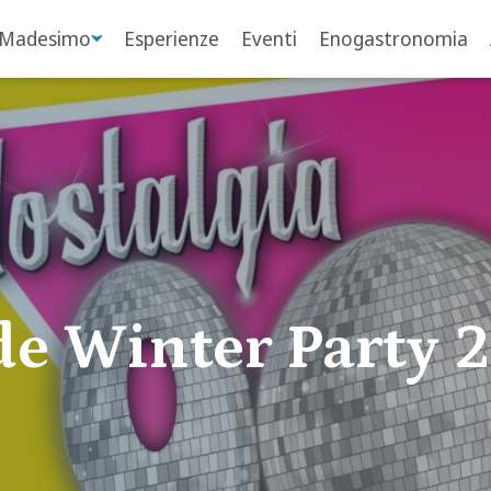
 Madesimo
Esperienze
Eventi
Enogastronomia
e Winter Party 