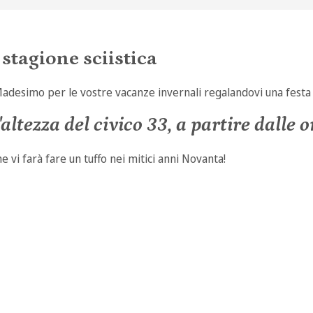
stagione sciistica
Madesimo per le vostre vacanze invernali regalandovi una festa
altezza del civico 33, a partire dalle o
vi farà fare un tuffo nei mitici anni Novanta!