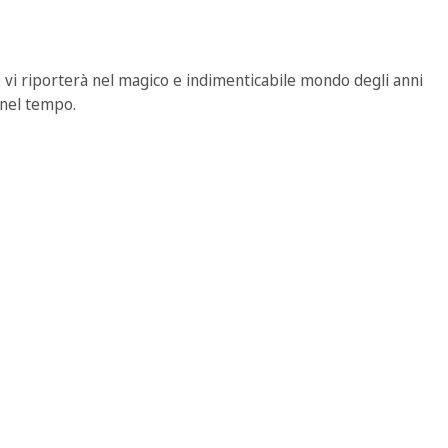
he vi riporterà nel magico e indimenticabile mondo degli anni
o nel tempo.