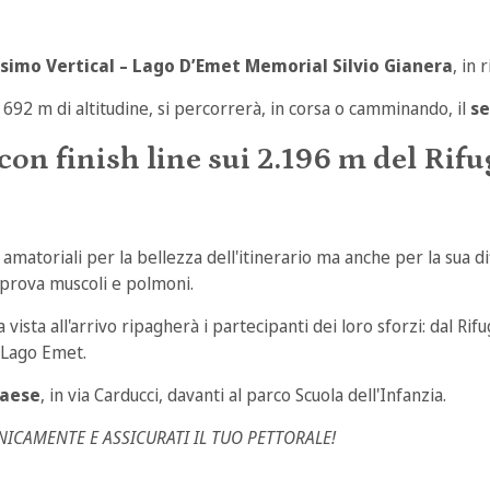
imo Vertical – Lago D’Emet Memorial Silvio Gianera
, in
 1692 m di altitudine, si percorrerà, in corsa o camminando, il
se
con finish line sui 2.196 m del
Rifu
amatoriali per la bellezza dell'itinerario ma anche per la sua di
prova muscoli e polmoni.
ta all'arrivo ripagherà i partecipanti dei loro sforzi: dal Rif
o Lago Emet.
paese
, in via Carducci, davanti al parco Scuola dell'Infanzia.
ONICAMENTE E ASSICURATI IL TUO PETTORALE!