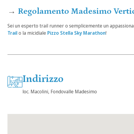
→
Regolamento Madesimo Verti
Sei un esperto trail runner o semplicemente un appassionat
Trail
o la micidiale
Pizzo Stella Sky Marathon
!
Indirizzo
loc. Macolini, Fondovalle Madesimo