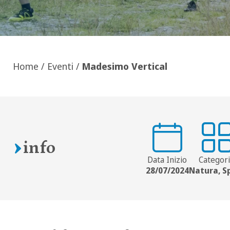
Home
/
Eventi
/
Madesimo Vertical
info
Data Inizio
Categor
28/07/2024
Natura, S