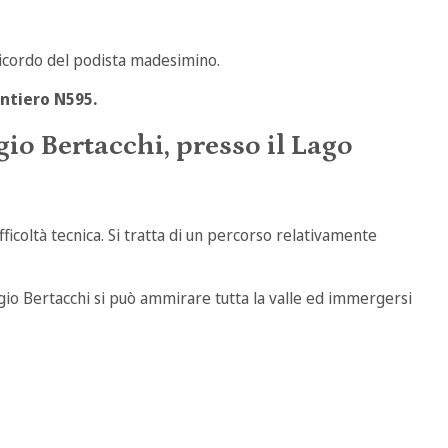
 ricordo del podista madesimino.
ntiero N595.
gio Bertacchi
, presso il
Lago
fficoltà tecnica. Si tratta di un percorso relativamente
ugio Bertacchi si può ammirare tutta la valle ed immergersi