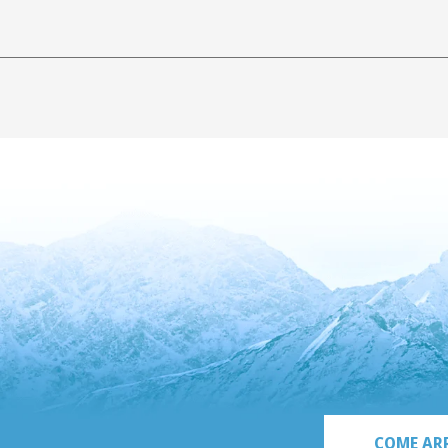
COME AR