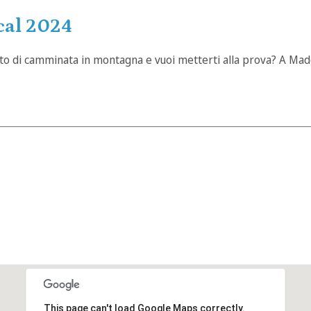
cal 2024
o di camminata in montagna e vuoi metterti alla prova? A Mades
This page can't load Google Maps correctly.