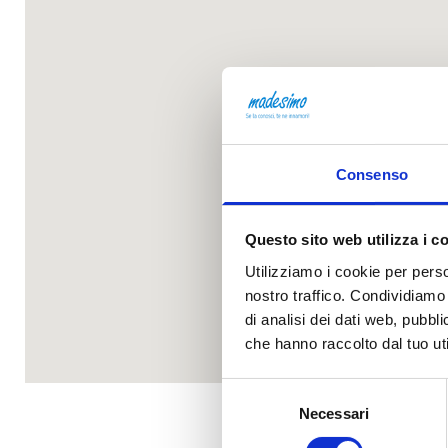
Consenso
Questo sito web utilizza i c
Utilizziamo i cookie per perso
nostro traffico. Condividiamo 
di analisi dei dati web, pubbl
che hanno raccolto dal tuo uti
Selezione
Necessari
del
consenso