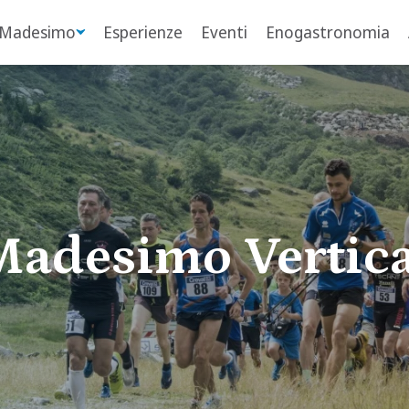
 Madesimo
Esperienze
Eventi
Enogastronomia
Madesimo Vertica