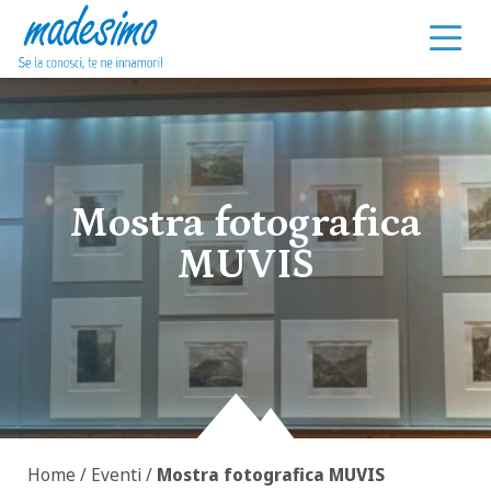
Vai al contenuto
Mostra fotografica
MUVIS
Home
/
Eventi
/
Mostra fotografica MUVIS