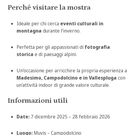
Perché visitare la mostra
Ideale per chi cerca
eventi culturali in
montagna
durante l’inverno.
Perfetta per gli appassionati di
fotografia
storica
e di paesaggi alpini.
Un’occasione per arricchire la propria esperienza a
Madesimo, Campodolcino e in Vallespluga
con
un’attività indoor di grande valore culturale.
Informazioni utili
Date:
7 dicembre 2025 – 28 febbraio 2026
Luogo:
Muvis – Campodolcino