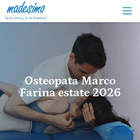
Vai al contenuto
Osteopata Marco
Farina estate 2026