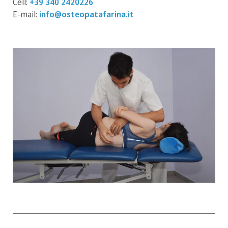
Cell:
+39 340 2420226
E-mail:
info@osteopatafarina.it