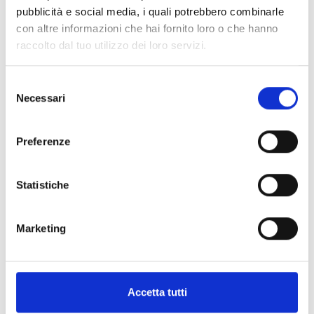
pubblicità e social media, i quali potrebbero combinarle
Instagram
con altre informazioni che hai fornito loro o che hanno
raccolto dal tuo utilizzo dei loro servizi.
Selezione
Necessari
del
consenso
This page can't load Google Maps correctly.
Preferenze
OK
Do you own this website?
Statistiche
Marketing
Accetta tutti