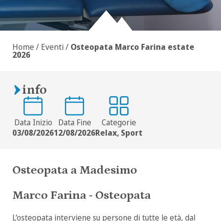
Home
/
Eventi
/
Osteopata Marco Farina estate
2026
info
Data Inizio
Data Fine
Categorie
03/08/2026
12/08/2026
Relax, Sport
Osteopata a Madesimo
Marco Farina - Osteopata
L’osteopata interviene su persone di tutte le età, dal