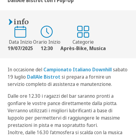
DallAle Bistrot con i Pop-Up
info
Data Inizio
Orario Inizio
Categorie
19/07/2025
12:30
Après-Bike, Musica
In occasione del
Campionato Italiano Downhill
sabato
19 luglio
DallAle Bistrot
si prepara a fornire un
servizio completo di assistenza e manutenzione.
Dalle ore 12.30 i ragazzi del bar saranno pronti a
gonfiare le vostre pance direttamente dalla piotta.
Verranno utilizzati i migliori lubrificanti a base di
luppolo per permettervi di raggiungere le massime
prestazioni in pista e ma sopratutto fuori.
Inoltre, dalle 16.30 l'atmosfera si scalda con la musica