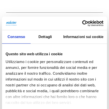
Consenso
Dettagli
Informazioni sui cookie
This page can't load Google Maps correctly.
Questo sito web utilizza i cookie
Utilizziamo i cookie per personalizzare contenuti ed
OK
Do you own this website?
annunci, per fornire funzionalità dei social media e per
analizzare il nostro traffico. Condividiamo inoltre
informazioni sul modo in cui utilizzi il nostro sito con i
nostri partner che si occupano di analisi dei dati web,
pubblicità e social media, i quali potrebbero combinarle
con altre informazioni che hai fornito loro o che hanno
raccolto dal tuo utilizzo dei loro servizi.