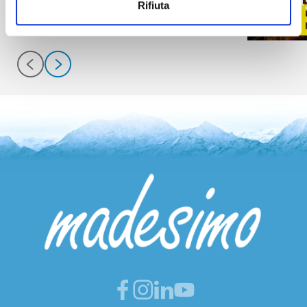
Rifiuta
info
info