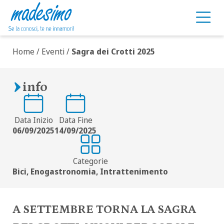
Sagra dei Crotti 2025
Vai al contenuto
Home
/
Eventi
/
Sagra dei Crotti 2025
info
Data Inizio
Data Fine
06/09/2025
14/09/2025
Categorie
Bici, Enogastronomia, Intrattenimento
A SETTEMBRE TORNA LA SAGRA