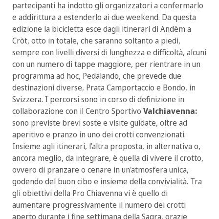
partecipanti ha indotto gli organizzatori a confermarlo
e addirittura a estenderlo ai due weekend. Da questa
edizione la bicicletta esce dagli itinerari di Andèm a
Cròt, otto in totale, che saranno soltanto a piedi,
sempre con livelli diversi di lunghezza e difficoltà, alcuni
con un numero di tappe maggiore, per rientrare in un
programma ad hoc, Pedalando, che prevede due
destinazioni diverse, Prata Camportaccio e Bondo, in
Svizzera. I percorsi sono in corso di definizione in
collaborazione con il Centro Sportivo
Valchiavenna:
sono previste brevi soste e visite guidate, oltre ad
aperitivo e pranzo in uno dei crotti convenzionati.
Insieme agli itinerari, l'altra proposta, in alternativa o,
ancora meglio, da integrare, è quella di vivere il crotto,
ovvero di pranzare o cenare in un'atmosfera unica,
godendo del buon cibo e insieme della convivialità. Tra
gli obiettivi della Pro Chiavenna vi è quello di
aumentare progressivamente il numero dei crotti
aperto durante i fine settimana della Sagra, grazie