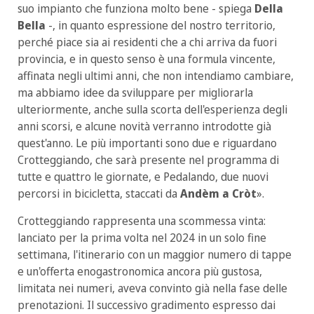
suo impianto che funziona molto bene - spiega
Della
Bella
-, in quanto espressione del nostro territorio,
perché piace sia ai residenti che a chi arriva da fuori
provincia, e in questo senso è una formula vincente,
affinata negli ultimi anni, che non intendiamo cambiare,
ma abbiamo idee da sviluppare per migliorarla
ulteriormente, anche sulla scorta dell'esperienza degli
anni scorsi, e alcune novità verranno introdotte già
quest'anno. Le più importanti sono due e riguardano
Crotteggiando, che sarà presente nel programma di
tutte e quattro le giornate, e Pedalando, due nuovi
percorsi in bicicletta, staccati da
Andèm a Cròt
».
Crotteggiando rappresenta una scommessa vinta:
lanciato per la prima volta nel 2024 in un solo fine
settimana, l'itinerario con un maggior numero di tappe
e un'offerta enogastronomica ancora più gustosa,
limitata nei numeri, aveva convinto già nella fase delle
prenotazioni. Il successivo gradimento espresso dai