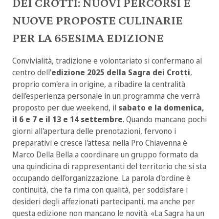
DEI CROTTI: NUOVI PERCORSI E
NUOVE PROPOSTE CULINARIE
PER LA 65ESIMA EDIZIONE
Convivialità, tradizione e volontariato si confermano al
centro dell'
edizione 2025 della Sagra dei Crotti
,
proprio com'era in origine, a ribadire la centralità
dell'esperienza personale in un programma che verrà
proposto per due weekend, il
sabato e la domenica,
il 6 e 7 e il 13 e 14 settembre
. Quando mancano pochi
giorni all'apertura delle prenotazioni, fervono i
preparativi e cresce l'attesa: nella Pro Chiavenna è
Marco Della Bella a coordinare un gruppo formato da
una quindicina di rappresentanti del territorio che si sta
occupando dell'organizzazione. La parola d'ordine è
continuità, che fa rima con qualità, per soddisfare i
desideri degli affezionati partecipanti, ma anche per
questa edizione non mancano le novità. «La Sagra ha un