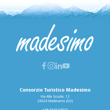
Consorzio Turistico Madesimo
Via Alle Scuole, 12
23024 Madesimo (SO)
+39 0343 53015