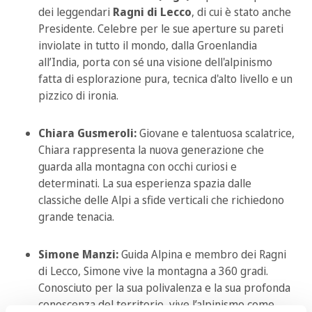
dei leggendari
Ragni di Lecco
, di cui è stato anche
Presidente. Celebre per le sue aperture su pareti
inviolate in tutto il mondo, dalla Groenlandia
all’India, porta con sé una visione dell'alpinismo
fatta di esplorazione pura, tecnica d'alto livello e un
pizzico di ironia.
Chiara Gusmeroli:
Giovane e talentuosa scalatrice,
Chiara rappresenta la nuova generazione che
guarda alla montagna con occhi curiosi e
determinati. La sua esperienza spazia dalle
classiche delle Alpi a sfide verticali che richiedono
grande tenacia.
Simone Manzi:
Guida Alpina e membro dei Ragni
di Lecco, Simone vive la montagna a 360 gradi.
Conosciuto per la sua polivalenza e la sua profonda
conoscenza del territorio, vive l’alpinismo come