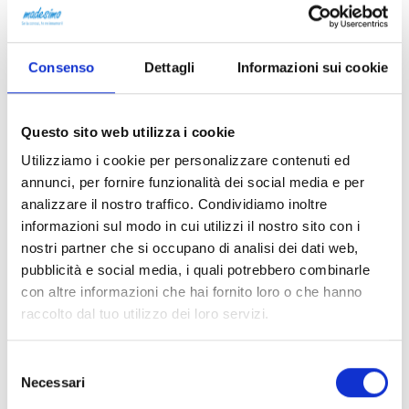
costante ricerca di nuove linee e nuovi stimoli tra le
vette di casa e non solo.
Consenso
Dettagli
Informazioni sui cookie
Questo sito web utilizza i cookie
Utilizziamo i cookie per personalizzare contenuti ed
annunci, per fornire funzionalità dei social media e per
analizzare il nostro traffico. Condividiamo inoltre
informazioni sul modo in cui utilizzi il nostro sito con i
nostri partner che si occupano di analisi dei dati web,
This page can't load Google Maps correctly.
pubblicità e social media, i quali potrebbero combinarle
con altre informazioni che hai fornito loro o che hanno
OK
Do you own this website?
raccolto dal tuo utilizzo dei loro servizi.
Selezione
Necessari
del
consenso