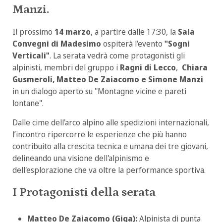
Manzi.
Il prossimo
14 marzo
, a partire dalle 17:30, la
Sala
Convegni di Madesimo
ospiterà l'evento
"Sogni
Verticali"
. La serata vedrà come protagonisti gli
alpinisti, membri del gruppo i
Ragni di Lecco
,
Chiara
Gusmeroli, Matteo De Zaiacomo e Simone Manzi
in un dialogo aperto su "Montagne vicine e pareti
lontane".
Dalle cime dell'arco alpino alle spedizioni internazionali,
l’incontro ripercorre le esperienze che più hanno
contribuito alla crescita tecnica e umana dei tre giovani,
delineando una visione dell'alpinismo e
dell'esplorazione che va oltre la performance sportiva.
I Protagonisti della serata
Matteo De Zaiacomo (Giga):
Alpinista di punta