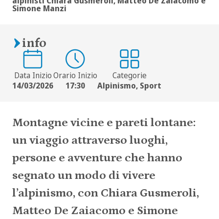
alpinisti Chiara Gusmeroli, Matteo De Zaiacomo e
Simone Manzi
info
Data Inizio
Orario Inizio
Categorie
14/03/2026
17:30
Alpinismo, Sport
Montagne vicine e pareti lontane:
un viaggio attraverso luoghi,
persone e avventure che hanno
segnato un modo di vivere
l’alpinismo, con Chiara Gusmeroli,
Matteo De Zaiacomo e Simone