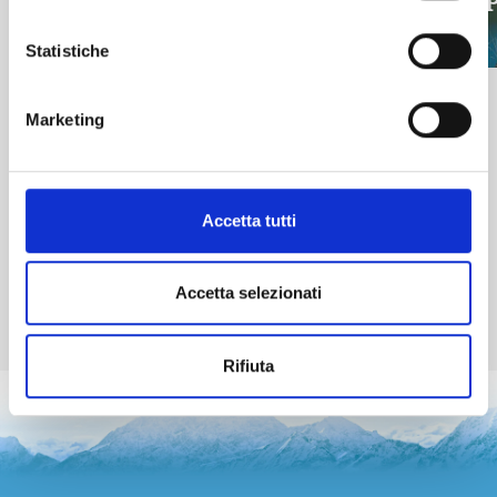
CAM
info
info
Statistiche
Marketing
Accetta tutti
Accetta selezionati
Rifiuta