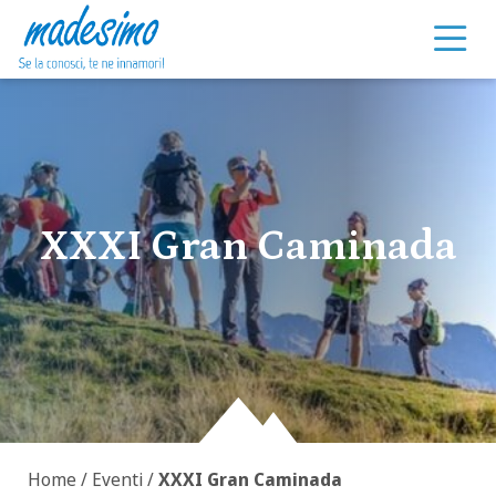
Vai al contenuto
XXXI Gran Caminada
Home
/
Eventi
/
XXXI Gran Caminada