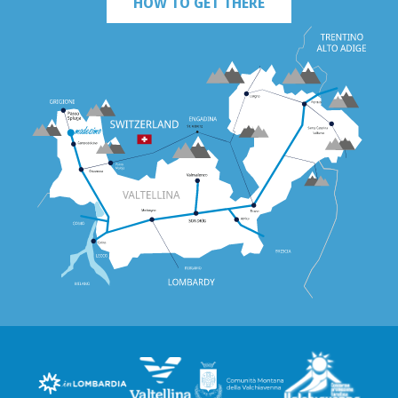
HOW TO GET THERE