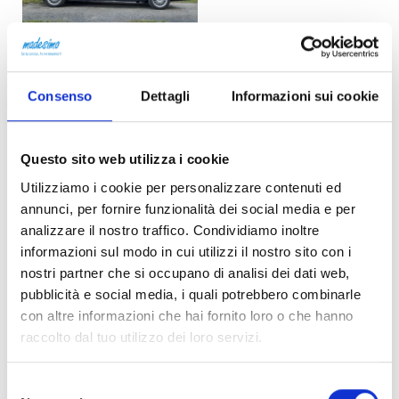
Consenso
Dettagli
Informazioni sui cookie
Email
Questo sito web utilizza i cookie
info.albiniano@gmail.com
Utilizziamo i cookie per personalizzare contenuti ed
annunci, per fornire funzionalità dei social media e per
Website
analizzare il nostro traffico. Condividiamo inoltre
informazioni sul modo in cui utilizzi il nostro sito con i
www.albiniano.com
nostri partner che si occupano di analisi dei dati web,
pubblicità e social media, i quali potrebbero combinarle
con altre informazioni che hai fornito loro o che hanno
Social
raccolto dal tuo utilizzo dei loro servizi.
Facebook
Selezione