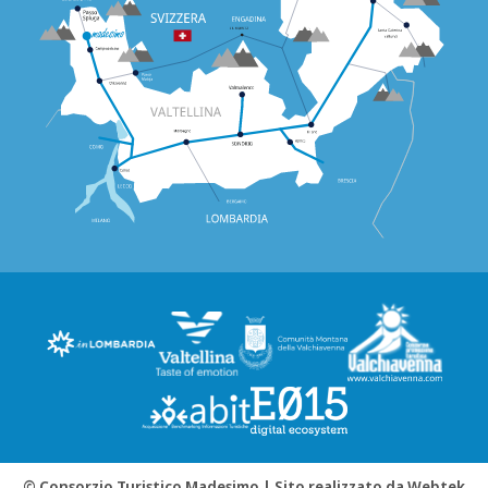
© Consorzio Turistico Madesimo |
Sito realizzato da Webtek