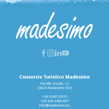
Consorzio Turistico Madesimo
Via Alle Scuole, 12
23024 Madesimo (SO)
+39 0343 53015
+39 345 0400 857
info@madesimo.eu