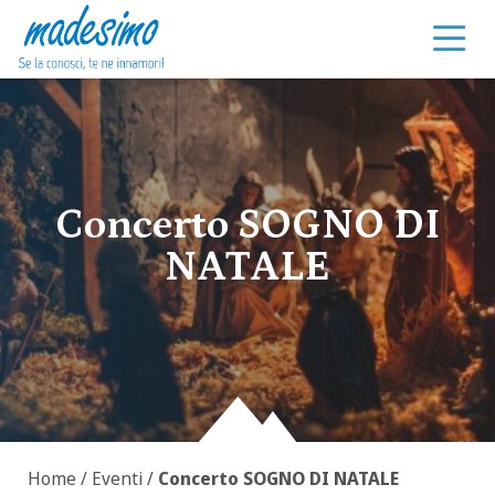
Vai al contenuto
Concerto SOGNO DI
NATALE
Home
/
Eventi
/
Concerto SOGNO DI NATALE