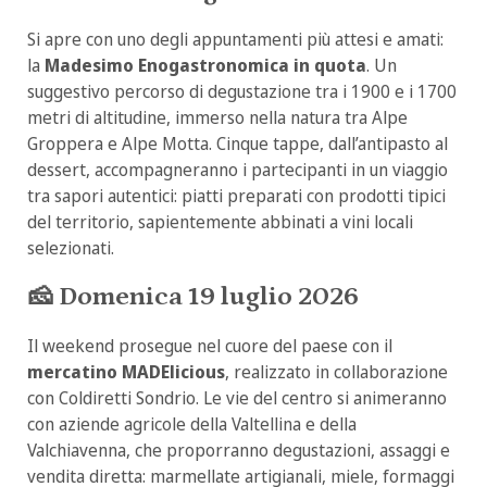
Si apre con uno degli appuntamenti più attesi e amati:
la
Madesimo Enogastronomica in quota
. Un
suggestivo percorso di degustazione tra i 1900 e i 1700
metri di altitudine, immerso nella natura tra
Alpe
Groppera
e
Alpe Motta
. Cinque tappe, dall’antipasto al
dessert, accompagneranno i partecipanti in un viaggio
tra sapori autentici: piatti preparati con prodotti tipici
del territorio, sapientemente abbinati a vini locali
selezionati.
🧀
Domenica 19 luglio 2026
Il weekend prosegue nel cuore del paese con il
mercatino MADElicious
, realizzato in collaborazione
con
Coldiretti Sondrio
. Le vie del centro si animeranno
con aziende agricole della Valtellina e della
Valchiavenna, che proporranno degustazioni, assaggi e
vendita diretta: marmellate artigianali, miele, formaggi