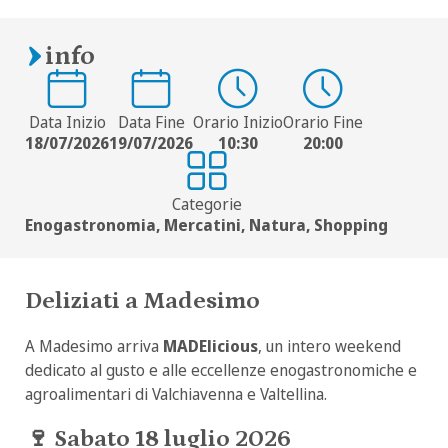
info
Data Inizio
Data Fine
Orario Inizio
Orario Fine
18/07/2026
19/07/2026
10:30
20:00
Categorie
Enogastronomia, Mercatini, Natura, Shopping
Deliziati a Madesimo
A
Madesimo
arriva
MADElicious
, un intero weekend
dedicato al gusto e alle eccellenze enogastronomiche e
agroalimentari di
Valchiavenna
e
Valtellina
.
🍷
Sabato 18 luglio 2026