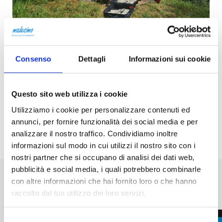
Consenso
Dettagli
Informazioni sui cookie
Questo sito web utilizza i cookie
Utilizziamo i cookie per personalizzare contenuti ed
annunci, per fornire funzionalità dei social media e per
analizzare il nostro traffico. Condividiamo inoltre
Condividi
informazioni sul modo in cui utilizzi il nostro sito con i
nostri partner che si occupano di analisi dei dati web,
pubblicità e social media, i quali potrebbero combinarle
Altri eventi in programma a
con altre informazioni che hai fornito loro o che hanno
Madesimo
raccolto dal tuo utilizzo dei loro servizi.
Selezione