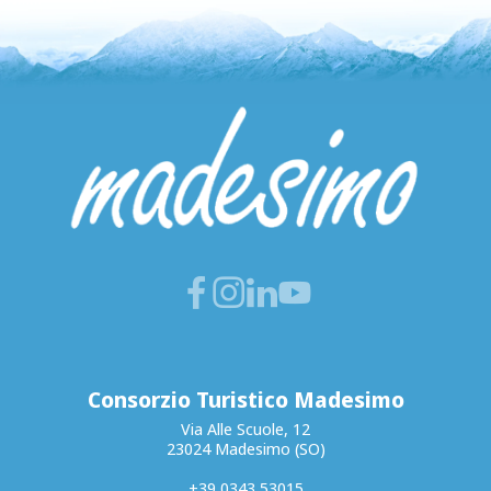
Consorzio Turistico Madesimo
Via Alle Scuole, 12
23024 Madesimo (SO)
+39 0343 53015