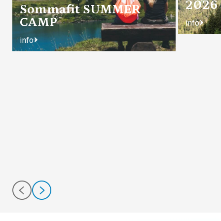
2026
Sommafit SUMMER
CAMP
info
info