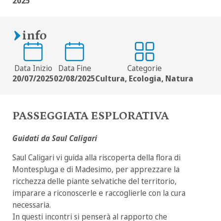
2025
info
Data Inizio
Data Fine
Categorie
20/07/2025
02/08/2025
Cultura, Ecologia, Natura
PASSEGGIATA ESPLORATIVA
Guidati da Saul Caligari
Saul Caligari vi guida alla riscoperta della flora di
Montespluga e di Madesimo, per apprezzare la
ricchezza delle piante selvatiche del territorio,
imparare a riconoscerle e raccoglierle con la cura
necessaria.
In questi incontri si penserà al rapporto che