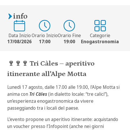
info
Data Inizio
Orario Inizio
Orario Fine
Categorie
17/08/2026
17:00
19:00
Enogastronomia
🍷
🍷
🍷
Tri Càles – aperitivo
itinerante all'Alpe Motta
Lunedì 17 agosto, dalle 17.00 alle 19.00, l'Alpe Motta si
anima con
Tri Càles
(in dialetto locale: “tre calici”),
un’esperienza enogastronomica da vivere
passeggiando tra i locali del paese.
L’evento propone un aperitivo itinerante: acquistando
un voucher presso l’Infopoint (anche nei giorni