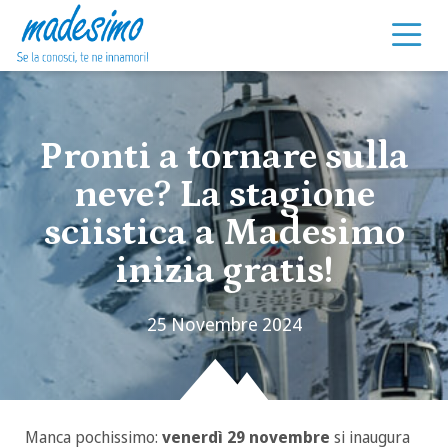
Vai al contenuto
Pronti a tornare sulla
neve? La stagione
sciistica a Madesimo
inizia gratis!
25 Novembre 2024
Manca pochissimo:
venerdì 29 novembre
si inaugura