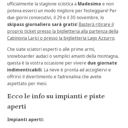
ufficialmente la stagione sciistica a
Madesimo
e non
poteva esserci un modo migliore per festeggiare! Per
due giorni consecutivi, il 29 e il 30 novembre, lo
skipass giornaliero sarà gratis
!
Basterà ritirare il
proprio ticket presso la biglietteria alla partenza della
Cabinovia Larici o presso la biglietteria Lago Azzurro
.
Che siate sciatori esperti o alle prime armi,
snowboarder audaci o semplici amanti della montagna,
questa è la vostra occasione per vivere
due giornate
indimenticabili
. La neve è pronta ad accogliervi e
offrirvi il divertimento e l’adrenalina che avete
aspettato per mesi.
Ecco le info su impianti e piste
aperti
Impianti aperti: