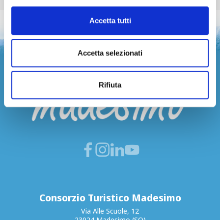
Accetta tutti
Accetta selezionati
Rifiuta
Consorzio Turistico Madesimo
Via Alle Scuole, 12
23024 Madesimo (SO)