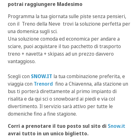
potrai raggiungere Madesimo
Programma la tua giornata sulle piste senza pensieri,
con il Treno della Neve trovi la soluzione perfetta per
una domenica sugli sci.
Una soluzione comoda ed economica per andare a
sciare, puoi acquistare il tuo pacchetto di trasporto
treno + navetta + skipass ad un prezzo davvero
vantaggioso.
Scegli con
SNOW.IT
la tua combinazione preferita, e
viaggia con
Trenord
fino a Chiavenna, alla stazione un
bus ti porterà direttamente al primo impianto di
risalita e da qui sci o snowboard ai piedi e via col
divertimento. Il servizio sarà attivo per tutte le
domeniche fino a fine stagione.
Corri a prenotare il tuo posto sul sito di
Snow.it
avrai tutto in un unico biglietto.