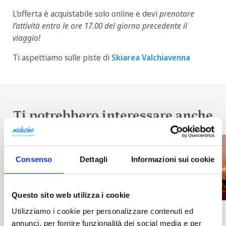
L'offerta è acquistabile solo online e devi
prenotare
l’attività entro le ore 17.00 del giorno precedente il
viaggio!
Ti aspettiamo sulle piste di
Skiarea Valchiavenna
Ti potrebbero interessare anche
Consenso
Dettagli
Informazioni sui cookie
Questo sito web utilizza i cookie
Utilizziamo i cookie per personalizzare contenuti ed
Estate, Inverno
annunci, per fornire funzionalità dei social media e per