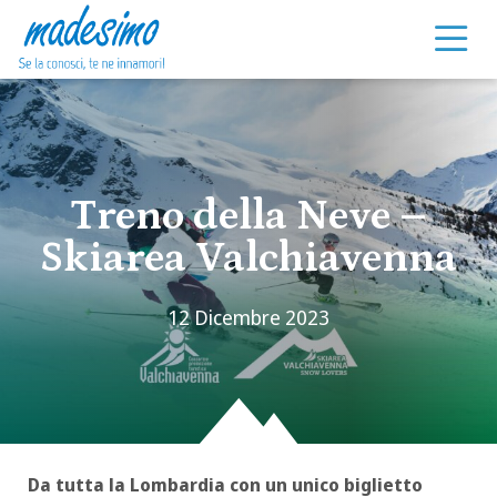
Vai al contenuto
Treno della Neve –
Skiarea Valchiavenna
12 Dicembre 2023
Da tutta la Lombardia con un unico biglietto