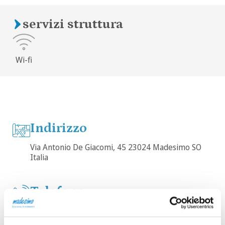
servizi struttura
Wi-fi
Indirizzo
Via Antonio De Giacomi, 45 23024 Madesimo SO
Italia
Telefono
0343 57000