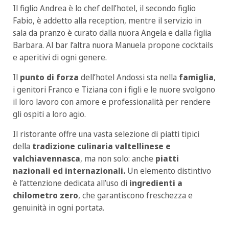
Il figlio Andrea è lo chef dell’hotel, il secondo figlio
Fabio, è addetto alla reception, mentre il servizio in
sala da pranzo è curato dalla nuora Angela e dalla figlia
Barbara. Al bar l’altra nuora Manuela propone cocktails
e aperitivi di ogni genere.
Il
punto di forza
dell’hotel Andossi sta nella
famiglia
,
i genitori Franco e Tiziana con i figli e le nuore svolgono
il loro lavoro con amore e professionalità per rendere
gli ospiti a loro agio.
Il ristorante offre una vasta selezione di piatti tipici
della
tradizione culinaria valtellinese e
valchiavennasca
, ma non solo: anche
piatti
nazionali ed internazionali.
Un elemento distintivo
è l’attenzione dedicata all’uso di
ingredienti a
chilometro zero
, che garantiscono freschezza e
genuinità in ogni portata.