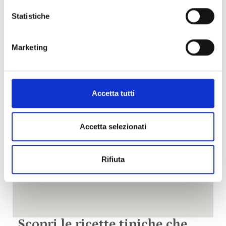
Statistiche
This page can't load Google Maps correctly.
OK
Do you own this website?
Marketing
Accetta tutti
Accetta selezionati
Rifiuta
Scopri le ricette tipiche che