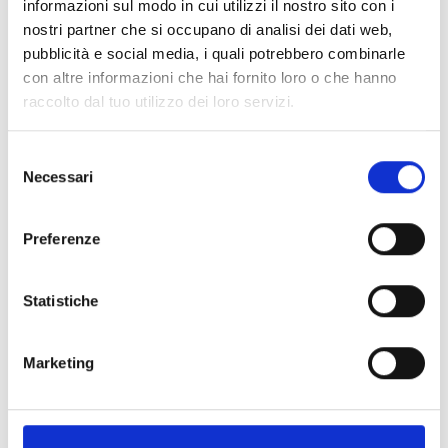
informazioni sul modo in cui utilizzi il nostro sito con i
Indirizzo
nostri partner che si occupano di analisi dei dati web,
pubblicità e social media, i quali potrebbero combinarle
Isola di Madesimo
con altre informazioni che hai fornito loro o che hanno
raccolto dal tuo utilizzo dei loro servizi.
Selezione
Necessari
del
This page can't load Google Maps correctly.
consenso
Preferenze
OK
Do you own this website?
Statistiche
Marketing