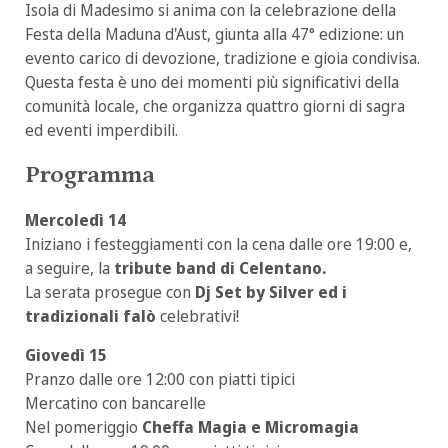
Isola di Madesimo si anima con la celebrazione della
Festa della Maduna d'Aust, giunta alla 47° edizione: un
evento carico di devozione, tradizione e gioia condivisa.
Questa festa è uno dei momenti più significativi della
comunità locale, che organizza quattro giorni di sagra
ed eventi imperdibili.
Programma
Mercoledì 14
Iniziano i festeggiamenti con la cena dalle ore 19:00 e,
a seguire, la
tribute band di Celentano.
La serata prosegue con
Dj Set by Silver ed i
tradizionali falò
celebrativi!
Giovedì 15
Pranzo dalle ore 12:00 con piatti tipici
Mercatino con bancarelle
Nel pomeriggio
Cheffa Magia e Micromagia