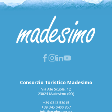
Consorzio Turistico Madesimo
Via Alle Scuole, 12
23024 Madesimo (SO)
+39 0343 53015
+39 345 0400 857
info@madesimo.eu