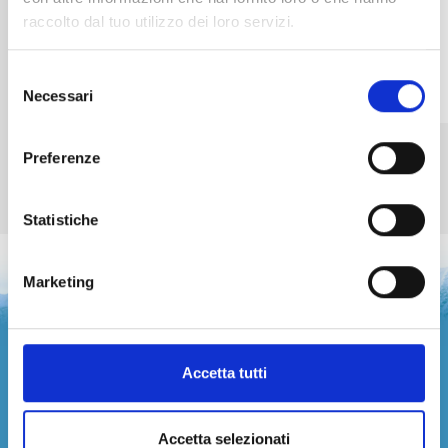
raccolto dal tuo utilizzo dei loro servizi.
Selezione
Necessari
del
consenso
Preferenze
Scopri di più
Statistiche
Marketing
Accetta tutti
Accetta selezionati