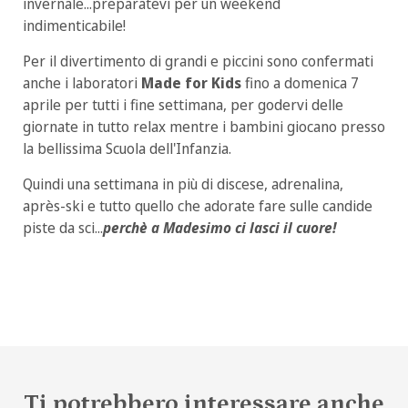
invernale...preparatevi per un weekend
indimenticabile!
Per il divertimento di grandi e piccini sono confermati
anche i laboratori
Made for Kids
fino a domenica 7
aprile per tutti i fine settimana, per godervi delle
giornate in tutto relax mentre i bambini giocano presso
la bellissima Scuola dell'Infanzia.
Quindi una settimana in più di discese, adrenalina,
après-ski e tutto quello che adorate fare sulle candide
piste da sci...
perchè a Madesimo ci lasci il cuore!
Ti potrebbero interessare anche