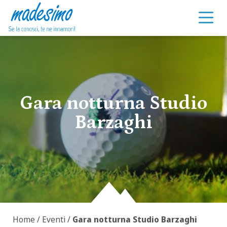
Vai al contenuto
Gara notturna Studio
Barzaghi
Home
/
Eventi
/
Gara notturna Studio Barzaghi