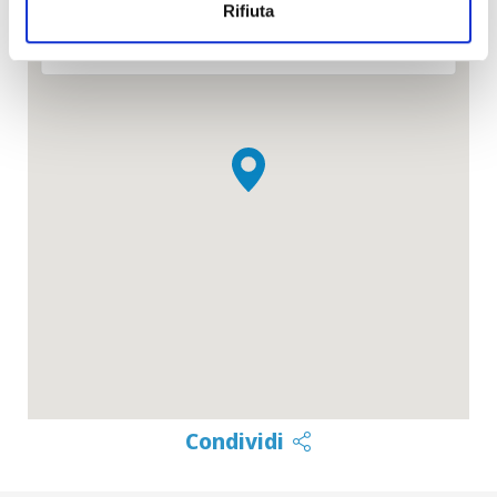
Rifiuta
OK
Do you own this website?
Condividi