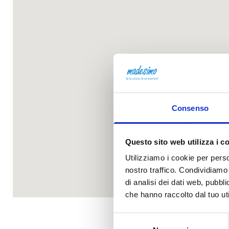
Consenso
Questo sito web utilizza i c
Utilizziamo i cookie per perso
nostro traffico. Condividiamo 
di analisi dei dati web, pubbl
che hanno raccolto dal tuo uti
Selezione