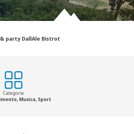
& party DallAle Bistrot
Categorie
imento, Musica, Sport