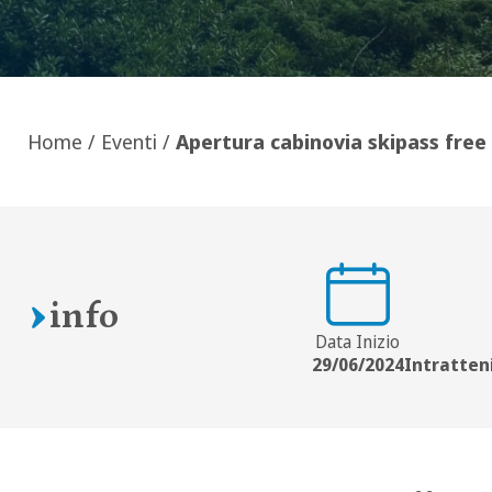
Home
/
Eventi
/
Apertura cabinovia skipass free 
info
Data Inizio
29/06/2024
Intratten