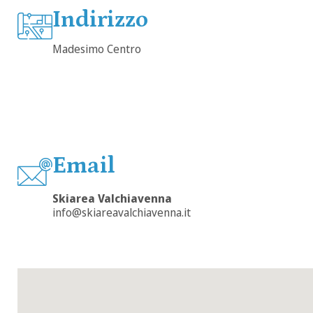
Indirizzo
Madesimo Centro
Email
Skiarea Valchiavenna
info@skiareavalchiavenna.it