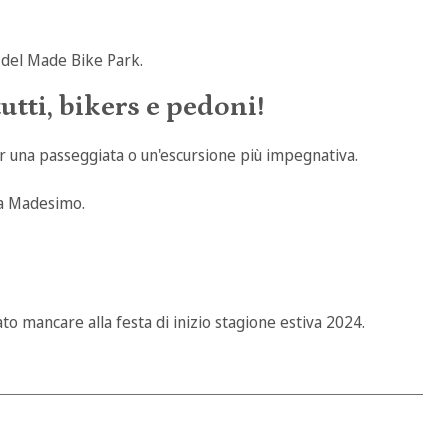
a del Made Bike Park.
utti, bikers e pedoni!
er una passeggiata o un'escursione più impegnativa.
 a Madesimo.
tato mancare alla festa di inizio stagione estiva 2024.