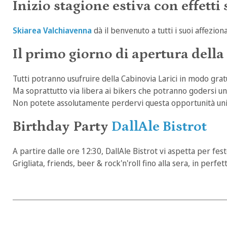
Inizio stagione estiva con effetti 
Skiarea Valchiavenna
dà il benvenuto a tutti i suoi affezio
Il primo giorno di apertura della 
Tutti potranno usufruire della Cabinovia Larici in modo gratu
Ma soprattutto via libera ai bikers che potranno godersi una
Non potete assolutamente perdervi questa opportunità unic
Birthday Party
DallAle Bistrot
A partire dalle ore 12:30, DallAle Bistrot vi aspetta per fe
Grigliata, friends, beer & rock'n'roll fino alla sera, in perf